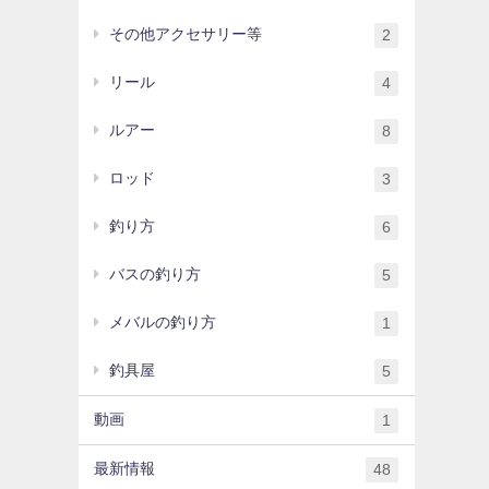
その他アクセサリー等
2
リール
4
ルアー
8
ロッド
3
釣り方
6
バスの釣り方
5
メバルの釣り方
1
釣具屋
5
動画
1
最新情報
48