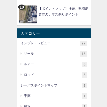
【ポイントマップ】神奈川県海老
名市のナマズ釣りポイント
カテゴリー
インプレ・レビュー
27
リール
13
ルアー
6
ロッド
8
シーバスポイントマップ
5
千葉
1
横浜
3