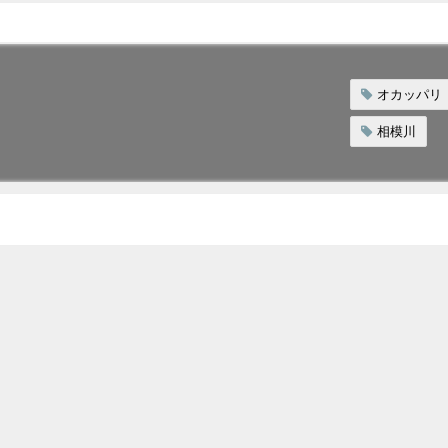
オカッパリ
相模川