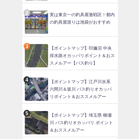
実は東京一の釣具屋激戦区！都内
の釣具屋巡りは池袋がおすすめ
【ポイントマップ】印旛沼 中央
排水路オカッパリポイント＆おス
スメルアー【バス釣り】
【ポイントマップ】江戸川水系
六間川＆坂川 バス釣りオカッパ
リポイント＆おススメルアー
【ポイントマップ】埼玉県 柳瀬
川 バス釣りオカッパリ ポイント
＆おススメルアー