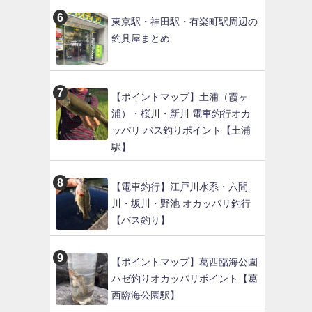
東京駅・神田駅・有楽町駅周辺の
釣具屋まとめ
【ポイントマップ】土浦（霞ヶ
浦）・桜川・新川 電車釣行オカ
ッパリ バス釣りポイント【土浦
駅】
【電車釣行】江戸川水系・六間
川・坂川・野池 オカッパリ釣行
【バス釣り】
【ポイントマップ】葛西臨海公園
ハゼ釣りオカッパリポイント【葛
西臨海公園駅】