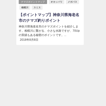
ナマズポイントマップ
オカッパリ
メガバス
相模川
スミス
【ポイントマップ】神奈川県海老名
市のナマズ釣りポイント
神奈川県海老名市のナマズポイントを紹介しま
す。相模川に繋がる、小さな水路ですが、70Up
の実績もある秘密のポイントです。...
2018年8月8日