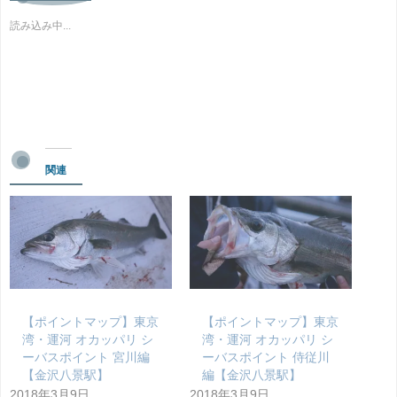
読み込み中...
関連
【ポイントマップ】東京
【ポイントマップ】東京
湾・運河 オカッパリ シ
湾・運河 オカッパリ シ
ーバスポイント 宮川編
ーバスポイント 侍従川
【金沢八景駅】
編【金沢八景駅】
2018年3月9日
2018年3月9日