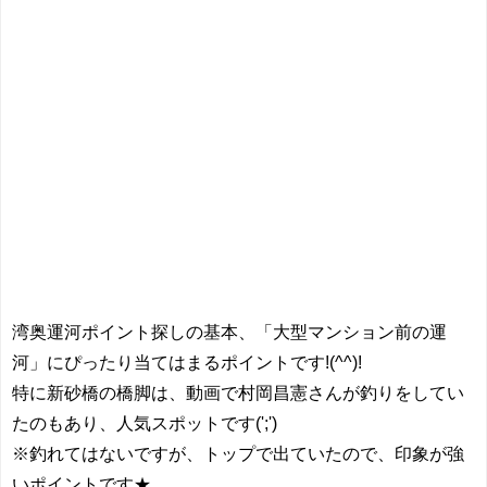
湾奥運河ポイント探しの基本、「大型マンション前の運
河」にぴったり当てはまるポイントです!(^^)!
特に新砂橋の橋脚は、動画で村岡昌憲さんが釣りをしてい
たのもあり、人気スポットです(';')
※釣れてはないですが、トップで出ていたので、印象が強
いポイントです★