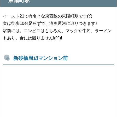
東陽町駅
イースト21で有名？な東西線の東陽町駅です(';')
実は徒歩10分足らずで、湾奥運河に辿りつきます♪
駅前には、コンビニはもちろん、マックや牛丼、ラーメン
もあり、食には困りません!(^^)!
新砂橋周辺マンション前