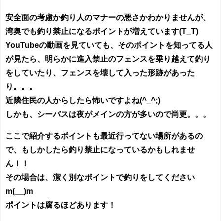
安全面の考慮か釣り人のマナーの悪さかわかりませんが、
湾奥でも釣り禁止になるポイントが増えています(T_T)
YouTubeの動画を見ていても、そのポイントを知ってる人
が見たら、明らかに進入禁止のフェンスを乗り越えて釣り
をしていたり、フェンスを壊して入った形跡があった
り。。。
近隣住民の人からしたら怖いですよね(^_^;)
しかも、シーバスは夜がメインの方が多いので尚更。。。
ここで紹介するポイントも最近行ってない場所があるの
で、もしかしたら釣り禁止になっているかもしれませ
ん！！
その場合は、潔く別なポイントで釣りをしてください
m(__)m
ポイントは腐るほどあります！