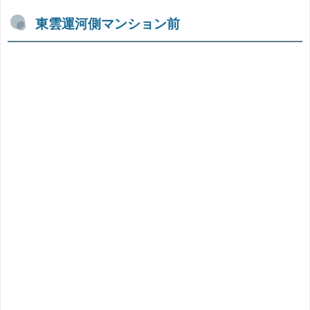
東雲運河側マンション前