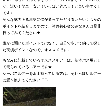
が、近い！簡単！安い！いっぱい釣れる！と良い事ずくし
です♪
そんな魅力ある湾奥に僕が通ってたどり着いたいくつかの
ポイントを紹介しますので、湾奥初心者のみなさんは是非
行ってみてください★
誰かに聞いたポイントではなく、自分で歩いて釣って探し
た実績ポイントなので、オススメです♪
ちなみに記載しているオススメルアーは、基本バス用とし
て売られているルアーです★
シーバスルアーを沢山持っている方は、それっぽいルアー
に置き換えてください!(^^)!