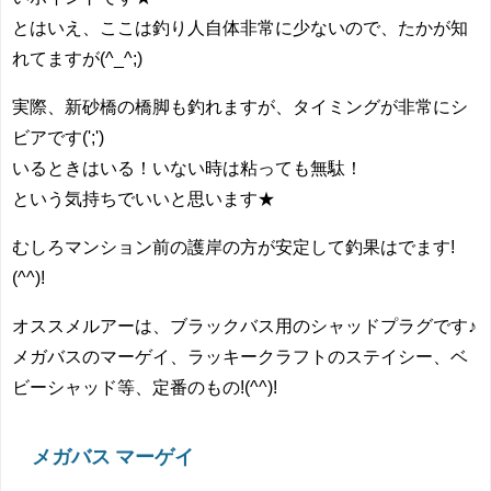
とはいえ、ここは釣り人自体非常に少ないので、たかが知
れてますが(^_^;)
実際、新砂橋の橋脚も釣れますが、タイミングが非常にシ
ビアです(';')
いるときはいる！いない時は粘っても無駄！
という気持ちでいいと思います★
むしろマンション前の護岸の方が安定して釣果はでます!
(^^)!
オススメルアーは、ブラックバス用のシャッドプラグです♪
メガバスのマーゲイ、ラッキークラフトのステイシー、ベ
ビーシャッド等、定番のもの!(^^)!
メガバス マーゲイ