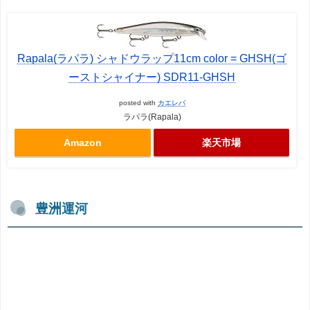
Rapala(ラパラ) シャドウラップ11cm color = GHSH(ゴ
ーストシャイナー) SDR11-GHSH
posted with
カエレバ
ラパラ(Rapala)
Amazon
楽天市場
豊洲運河