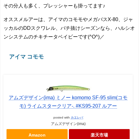
その分人も多く、プレッシャーも掛ってます♪
オススメルアーは、アイマのコモモやメガバスX-80、ジャ
ッカルのDDスクワレル、バチ抜けシーズンなら、ハルシオ
ンシステムのチキチータベイビーです(^O^)／
アイマ コモモ
アムズデザイン(ima) ミノー komomo SF-95 slim(コモ
モ) ライムスタークリア-. #KS95-207 ルアー
posted with
カエレバ
アムズデザイン(ima)
Amazon
楽天市場