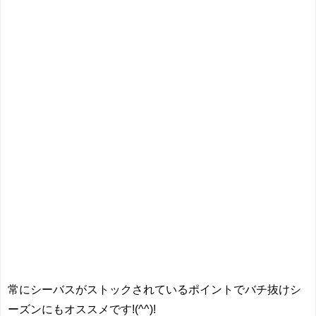
常にシーバスがストックされているポイントでバチ抜けシ
ーズンにもオススメです!(^^)!