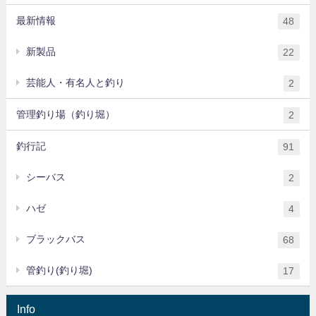
最新情報
48
新製品
22
芸能人・有名人と釣り
2
管理釣り場（釣り堀）
2
釣行記
91
シーバス
2
ハゼ
4
ブラックバス
68
管釣り(釣り堀)
17
Info