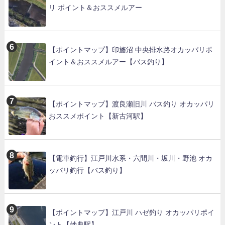
リ ポイント＆おススメルアー
【ポイントマップ】印旛沼 中央排水路オカッパリポ
イント＆おススメルアー【バス釣り】
【ポイントマップ】渡良瀬旧川 バス釣り オカッパリ
おススメポイント【新古河駅】
【電車釣行】江戸川水系・六間川・坂川・野池 オカ
ッパリ釣行【バス釣り】
【ポイントマップ】江戸川 ハゼ釣り オカッパリポイ
ント【妙典駅】