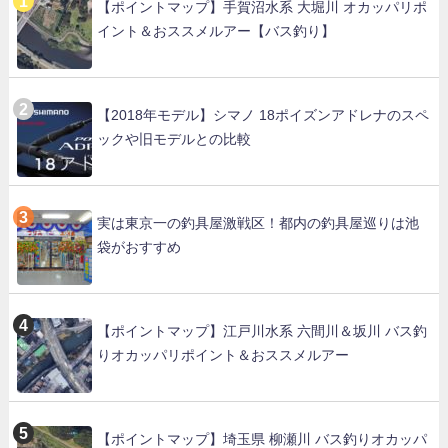
【ポイントマップ】手賀沼水系 大堀川 オカッパリポ
イント＆おススメルアー【バス釣り】
【2018年モデル】シマノ 18ポイズンアドレナのスペ
ックや旧モデルとの比較
実は東京一の釣具屋激戦区！都内の釣具屋巡りは池
袋がおすすめ
【ポイントマップ】江戸川水系 六間川＆坂川 バス釣
りオカッパリポイント＆おススメルアー
【ポイントマップ】埼玉県 柳瀬川 バス釣りオカッパ