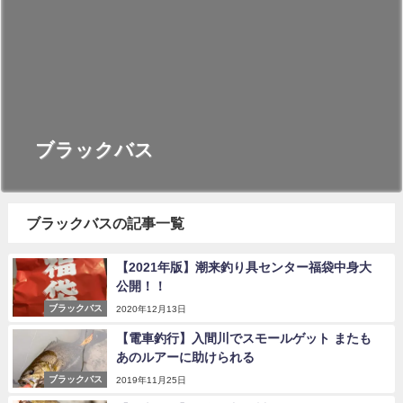
ブラックバス
ブラックバスの記事一覧
【2021年版】潮来釣り具センター福袋中身大
公開！！
ブラックバス
2020年12月13日
【電車釣行】入間川でスモールゲット またも
あのルアーに助けられる
ブラックバス
2019年11月25日