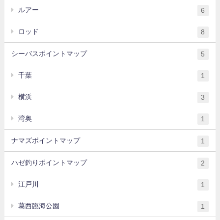
ルアー
6
ロッド
8
シーバスポイントマップ
5
千葉
1
横浜
3
湾奥
1
ナマズポイントマップ
1
ハゼ釣りポイントマップ
2
江戸川
1
葛西臨海公園
1