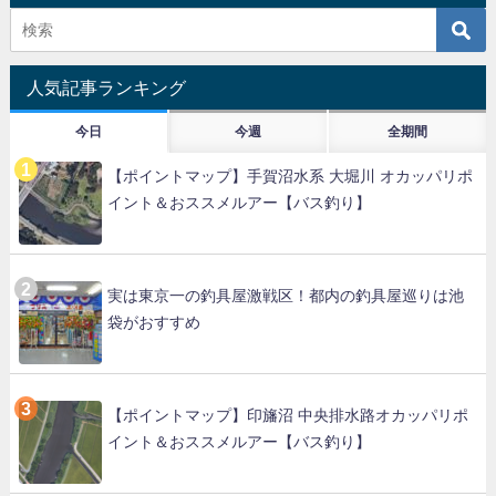
人気記事ランキング
今日
今週
全期間
【ポイントマップ】手賀沼水系 大堀川 オカッパリポ
イント＆おススメルアー【バス釣り】
実は東京一の釣具屋激戦区！都内の釣具屋巡りは池
袋がおすすめ
【ポイントマップ】印旛沼 中央排水路オカッパリポ
イント＆おススメルアー【バス釣り】