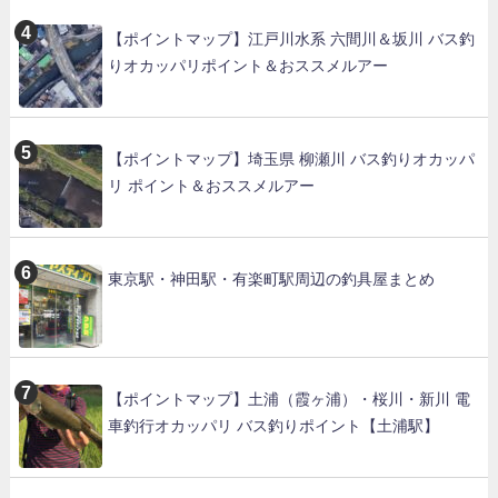
【ポイントマップ】江戸川水系 六間川＆坂川 バス釣
りオカッパリポイント＆おススメルアー
【ポイントマップ】埼玉県 柳瀬川 バス釣りオカッパ
リ ポイント＆おススメルアー
東京駅・神田駅・有楽町駅周辺の釣具屋まとめ
【ポイントマップ】土浦（霞ヶ浦）・桜川・新川 電
車釣行オカッパリ バス釣りポイント【土浦駅】