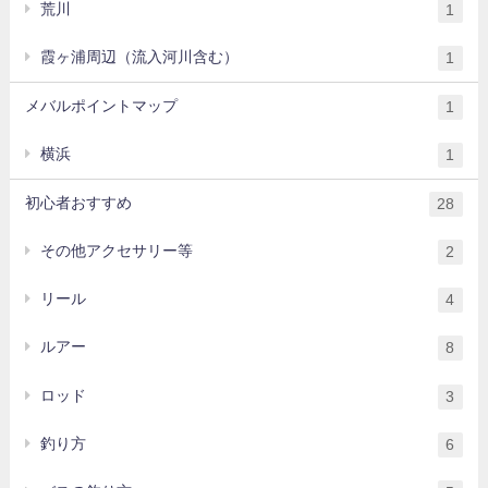
荒川
1
霞ヶ浦周辺（流入河川含む）
1
メバルポイントマップ
1
横浜
1
初心者おすすめ
28
その他アクセサリー等
2
リール
4
ルアー
8
ロッド
3
釣り方
6