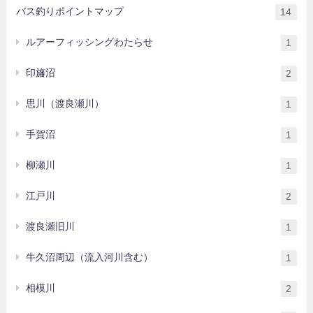
バス釣りポイントマップ
14
ルアーフィッシングわたらせ
1
印旛沼
2
思川（渡良瀬川）
1
手賀沼
1
柳瀬川
1
江戸川
2
渡良瀬旧川
1
牛久沼周辺（流入河川含む）
1
相模川
2