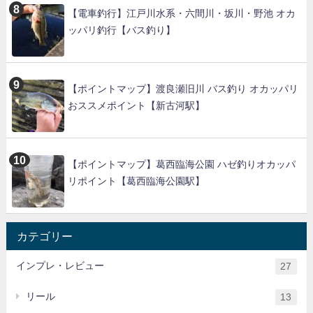
【電車釣行】江戸川水系・六間川・坂川・野池 オカ
ッパリ釣行【バス釣り】
【ポイントマップ】渡良瀬旧川 バス釣り オカッパリ
おススメポイント【新古河駅】
【ポイントマップ】葛西臨海公園 ハゼ釣りオカッパ
リポイント【葛西臨海公園駅】
カテゴリー
インプレ・レビュー
27
リール
13