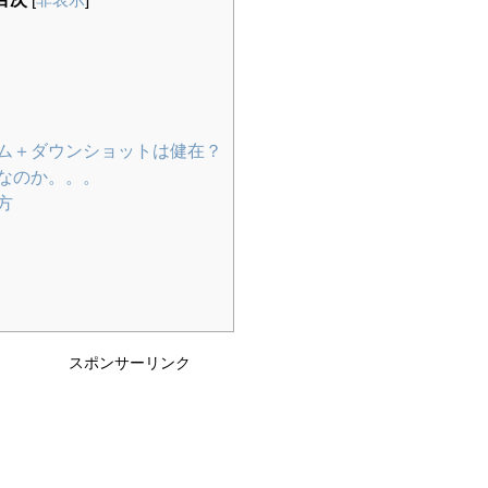
[
非表示
]
ム＋ダウンショットは健在？
なのか。。。
方
スポンサーリンク