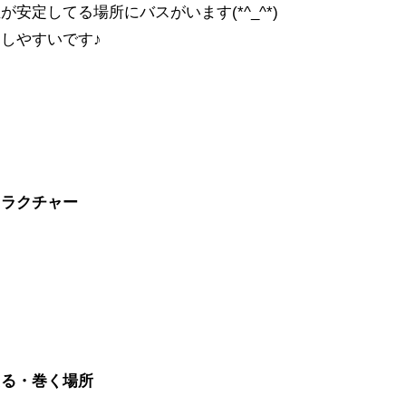
安定してる場所にバスがいます(*^_^*)
しやすいです♪
トラクチャー
たる・巻く場所