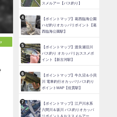
スメルアー【バス釣り】
【ポイントマップ】葛西臨海公園
ハゼ釣りオカッパリポイント【葛
西臨海公園駅】
ly
【ポイントマップ】渡良瀬旧川
バス釣り オカッパリおススメポ
イント【新古河駅】
艸
【ポイントマップ】牛久沼＆小貝
川 電車釣行オカッパリバス釣り
ポイントMAP【佐貫駅】
【ポイントマップ】江戸川水系
六間川＆坂川 バス釣りオカッパ
リポイント＆おススメルアー