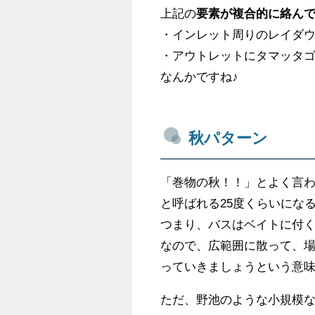
上記の
要素が複合的に絡んで
・インレット周りのレイダ
・アウトレットにタマッタ
なんかですね♪
秋パターン
「巻物の秋！！」とよく言
と呼ばれる25度くらいになる
つまり、バスはベイトに付
なので、広範囲に散って、
っていきましょうという意味
ただ、野池のような小規模