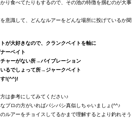
っかり食べてたりもするので、その池の特徴を掴むのが大事
何を意識して、どんなルアーをどんな場所に投げているか聞
イトが大好きなので、クランクベイトを軸に
ピナーベイト
クチャーがない所→バイブレーション
はいるでしょって所→ジャークベイト
(^^)!
方は参考にしてみてください♪
なプロの方がいればバシバシ真似しちゃいましょ(^^♪
そのルアーをチョイスしてるかまで理解するとより釣れそう