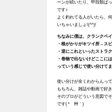
ーンが続いたり、甲殻類ば
です♪
よく釣れてる人がいたら、
いちゃいましょ!(^^)!
ちなみに僕は、クランクベ
・根がかりがキツイ所→ス
・逆にこれといったストラ
・巻物で出ないけどここに
っていう感じで使い分けてます!
使い分けが全くわからんって
もちろん、雑誌や動画で好き
そのプロがどういう意図で
です( *´艸｀)