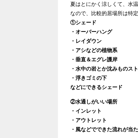
夏はとにかく涼しくて、水温が
なので、比較的居場所は特定
①シェード
・オーバーハング
・レイダウン
・アシなどの植物系
・垂直＆エグレ護岸
・水中の岩とか沈みものス
・浮きゴミの下
などにできるシェード
②水通しがいい場所
・インレット
・アウトレット
・風などでできた流れが当