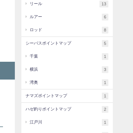
リール
13
ルアー
6
ロッド
8
シーバスポイントマップ
5
千葉
1
横浜
3
湾奥
1
ナマズポイントマップ
1
ハゼ釣りポイントマップ
2
江戸川
1