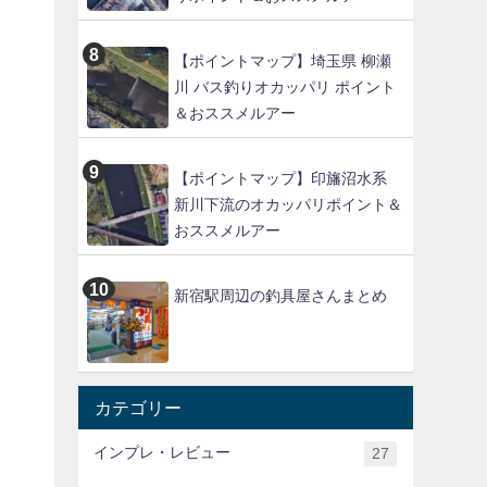
【ポイントマップ】埼玉県 柳瀬
川 バス釣りオカッパリ ポイント
＆おススメルアー
【ポイントマップ】印旛沼水系
新川下流のオカッパリポイント＆
おススメルアー
新宿駅周辺の釣具屋さんまとめ
カテゴリー
インプレ・レビュー
27